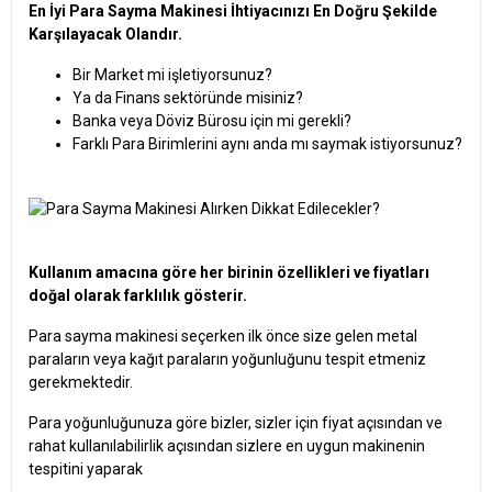
En İyi Para Sayma Makinesi İhtiyacınızı En Doğru Şekilde
Karşılayacak Olandır.
Bir Market mi işletiyorsunuz?
Ya da Finans sektöründe misiniz?
Banka veya Döviz Bürosu için mi gerekli?
Farklı Para Birimlerini aynı anda mı saymak istiyorsunuz?
Kullanım amacına göre her birinin özellikleri ve fiyatları
doğal olarak farklılık gösterir.
Para sayma makinesi seçerken ilk önce size gelen metal
paraların veya kağıt paraların yoğunluğunu tespit etmeniz
gerekmektedir.
Para yoğunluğunuza göre bizler, sizler için fiyat açısından ve
rahat kullanılabilirlik açısından sizlere en uygun makinenin
tespitini yaparak