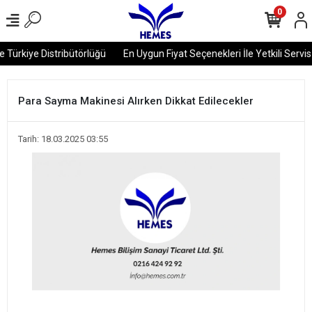
0
 Türkiye Distribütörlüğü
En Uygun Fiyat Seçenekleri İle Yetkili Servis 
Para Sayma Makinesi Alırken Dikkat Edilecekler
Tarih: 18.03.2025 03:55