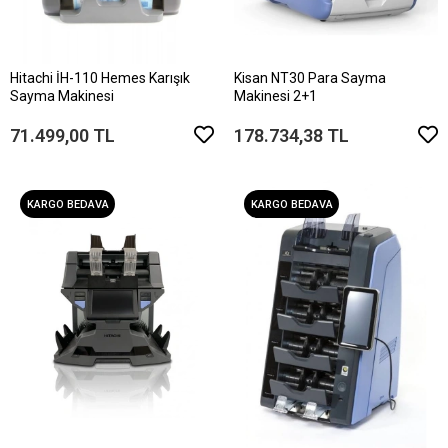
Hitachi İH-110 Hemes Karışık
Kisan NT30 Para Sayma
Sayma Makinesi
Makinesi 2+1
71.499,00 TL
178.734,38 TL
KARGO BEDAVA
KARGO BEDAVA