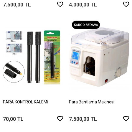
7.500,00 TL
4.000,00 TL
KARGO BEDAVA
PARA KONTROL KALEMİ
Para Bantlama Makinesi
70,00 TL
7.500,00 TL