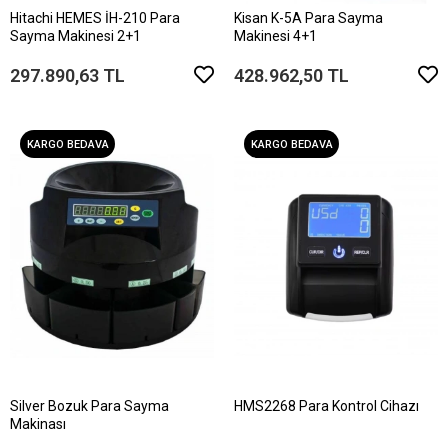
Hitachi HEMES İH-210 Para
Kisan K-5A Para Sayma
Sayma Makinesi 2+1
Makinesi 4+1
297.890,63 TL
428.962,50 TL
KARGO BEDAVA
KARGO BEDAVA
Silver Bozuk Para Sayma
HMS2268 Para Kontrol Cihazı
Makinası