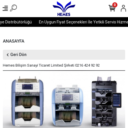
0
ribütörlüğü
En Uygun Fiyat Seçenekleri İle Yetkili Servis Hizmetleri ve
ANASAYFA
Geri Dön
Hemes Bilişim Sanayi Ticaret Limited Şirketi 0216 424 92 92