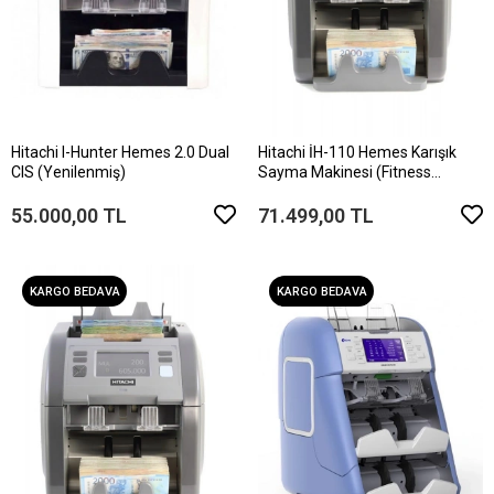
Hitachi I-Hunter Hemes 2.0 Dual
Hitachi İH-110 Hemes Karışık
CIS (Yenilenmiş)
Sayma Makinesi (Fitness
Programlı)
55.000,00 TL
71.499,00 TL
KARGO BEDAVA
KARGO BEDAVA