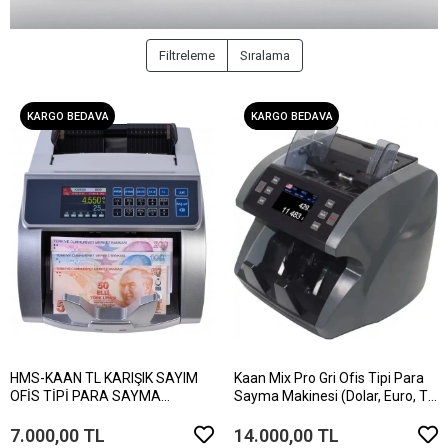
Filtreleme
Sıralama
KARGO BEDAVA
KARGO BEDAVA
HMS-KAAN TL KARIŞIK SAYIM
Kaan Mix Pro Gri Ofis Tipi Para
OFİS TİPİ PARA SAYMA
Sayma Makinesi (Dolar, Euro, TL,
MAKİNESİ (SESLİ KONUŞMA)
Gbp Karışık Sayım)
7.000,00 TL
14.000,00 TL