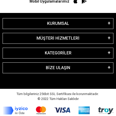
Mobil Uygulamalarımız
KURUMSAL
MÜŞTERİ HİZMETLERİ
KATEGORİLER
BİZE ULAŞIN
Tüm bilgileriniz 256bit SSL Sertifikası ile korunmaktadır.
© 2022
Tüm Hakları Saklıdır