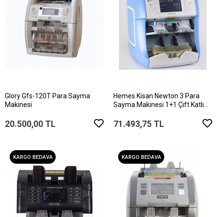
Glory Gfs-120T Para Sayma
Hemes Kisan Newton 3 Para
Makinesi
Sayma Makinesi 1+1 Çift Katlı
Para Sayma Makinesi
20.500,00 TL
71.493,75 TL
KARGO BEDAVA
KARGO BEDAVA