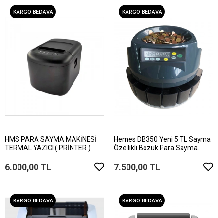
KARGO BEDAVA
KARGO BEDAVA
HMS PARA SAYMA MAKİNESİ
Hemes DB350 Yeni 5 TL Sayma
TERMAL YAZICI ( PRİNTER )
Özellikli Bozuk Para Sayma
Makinesi (Madeni Para)
6.000,00 TL
7.500,00 TL
KARGO BEDAVA
KARGO BEDAVA