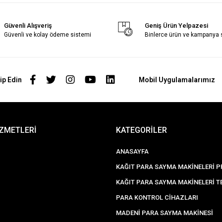
Güvenli Alışveriş
Geniş Ürün Yelpazesi
Güvenli ve kolay ödeme sistemi
Binlerce ürün ve kampanya
ip Edin
Mobil Uygulamalarımız
İZMETLERİ
KATEGORİLER
ANASAYFA
KAĞIT PARA SAYMA MAKİNELERİ 
KAĞIT PARA SAYMA MAKİNELERİ TE
PARA KONTROL CİHAZLARI
MADENİ PARA SAYMA MAKİNESİ