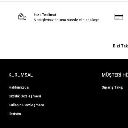
Hızlı Teslimat
Siparişleriniz en kısa sürede elinize ulaşır.
Bizi Tak
KURUMSAL
MÜŞTERİ H
Hakkımızda
Sipariş Takip
Gizlilik Sözleşmesi
Kullanıcı Sözleşmesi
İletişim