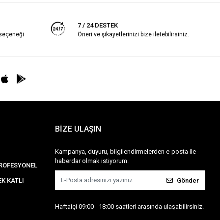
7 / 24 DESTEK
 seçeneği
Öneri ve şikayetlerinizi bize iletebilirsiniz.
BİZE ULAŞIN
Kampanya, duyuru, bilgilendirmelerden e-posta ile
haberdar olmak istiyorum.
PROFESYONEL
Gönder
K KATLI
Haftaiçi 09:00 - 18:00 saatleri arasında ulaşabilirsiniz.